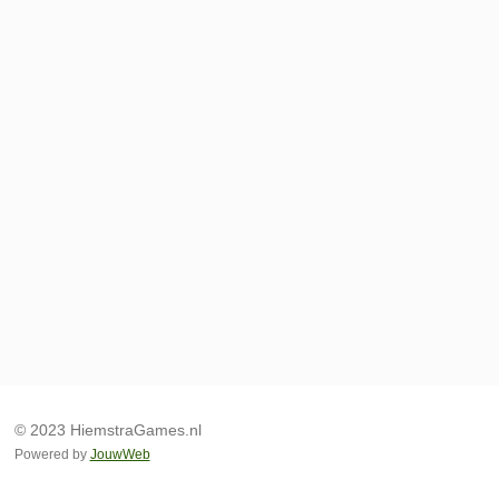
© 2023 HiemstraGames.nl
Powered by
JouwWeb