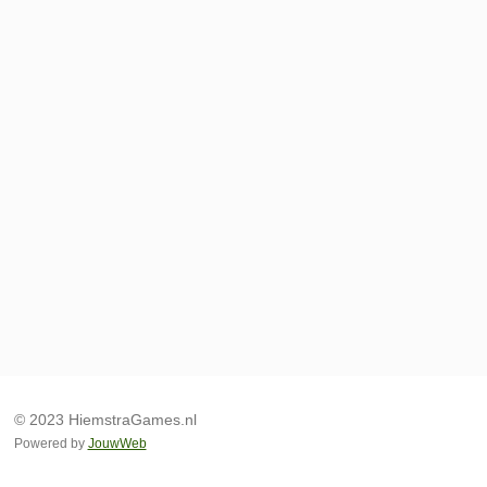
© 2023 HiemstraGames.nl
Powered by
JouwWeb