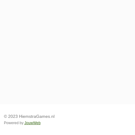
© 2023 HiemstraGames.nl
Powered by
JouwWeb