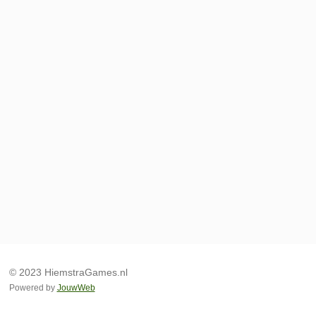
© 2023 HiemstraGames.nl
Powered by
JouwWeb