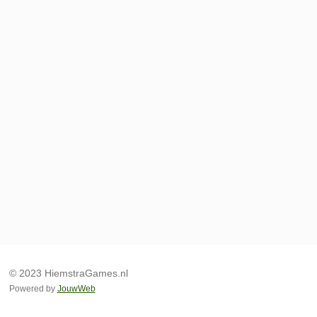
© 2023 HiemstraGames.nl
Powered by
JouwWeb