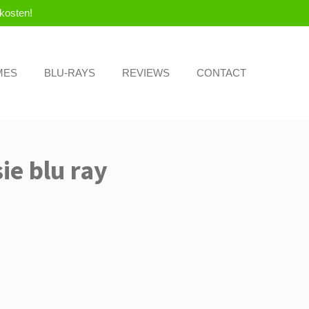
kosten!
MES
BLU-RAYS
REVIEWS
CONTACT
ie blu ray