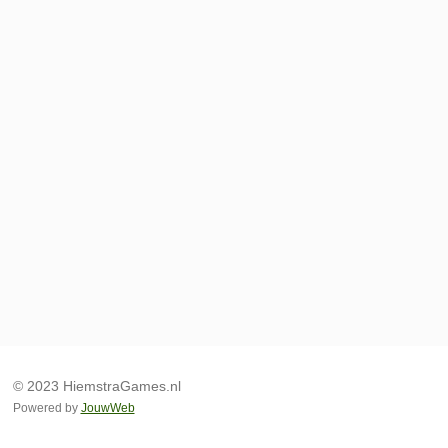
© 2023 HiemstraGames.nl
Powered by
JouwWeb