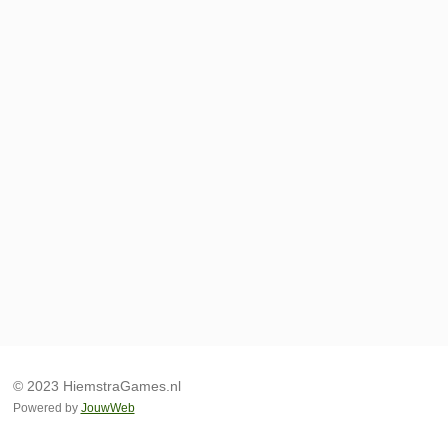
© 2023 HiemstraGames.nl
Powered by
JouwWeb