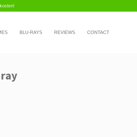
kosten!
MES
BLU-RAYS
REVIEWS
CONTACT
 ray