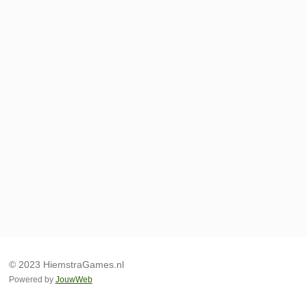
© 2023 HiemstraGames.nl
Powered by
JouwWeb