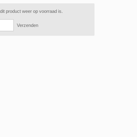
it product weer op voorraad is.
Verzenden