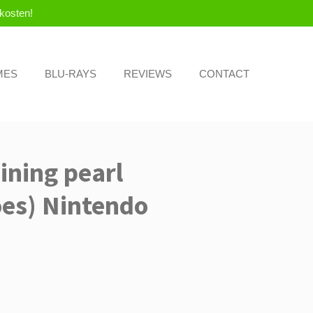
kosten!
MES
BLU-RAYS
REVIEWS
CONTACT
ning pearl
es) Nintendo