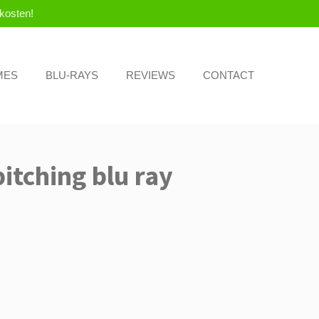
kosten!
MES
BLU-RAYS
REVIEWS
CONTACT
itching blu ray