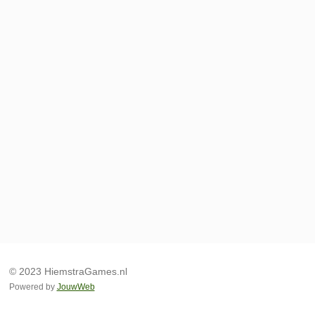
© 2023 HiemstraGames.nl
Powered by
JouwWeb