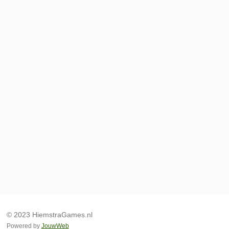
© 2023 HiemstraGames.nl
Powered by
JouwWeb