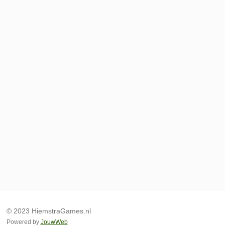
© 2023 HiemstraGames.nl
Powered by
JouwWeb