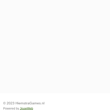
© 2023 HiemstraGames.nl
Powered by
JouwWeb