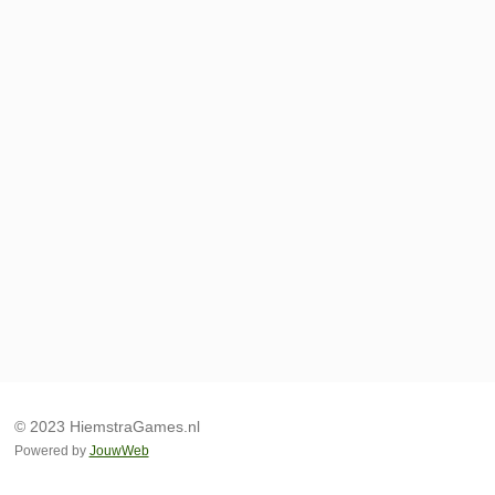
© 2023 HiemstraGames.nl
Powered by
JouwWeb