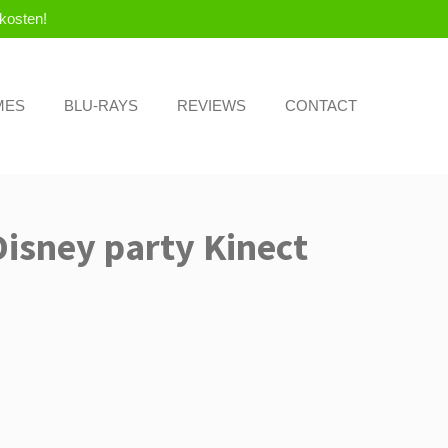
kosten!
MES
BLU-RAYS
REVIEWS
CONTACT
Disney party Kinect