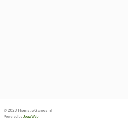
© 2023 HiemstraGames.nl
Powered by
JouwWeb