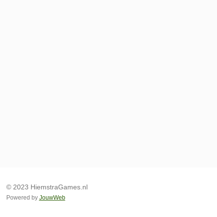
© 2023 HiemstraGames.nl
Powered by
JouwWeb