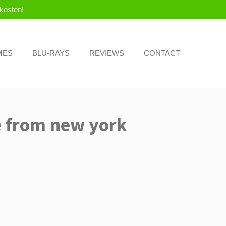
kosten!
MES
BLU-RAYS
REVIEWS
CONTACT
 from new york