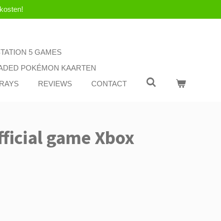
kosten!
STATION 5 GAMES
ADED POKÉMON KAARTEN
-RAYS
REVIEWS
CONTACT
fficial game Xbox