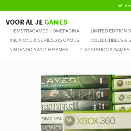
Bes
Ga
direct
naar
VOOR AL JE
GAMES
de
HIEMSTRAGAMES HOMEPAGINA
LIMITED EDITION
hoofdinhoud
XBOX ONE & SERIES X/S GAMES
COLLECTIBLES & S
NINTENDO SWITCH GAMES
PLAYSTATION 2 GAMES