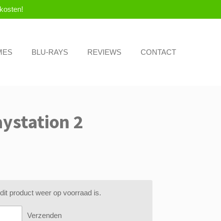
kosten!
MES
BLU-RAYS
REVIEWS
CONTACT
aystation 2
it product weer op voorraad is.
Verzenden