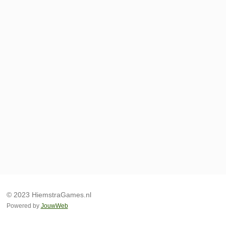
© 2023 HiemstraGames.nl
Powered by
JouwWeb