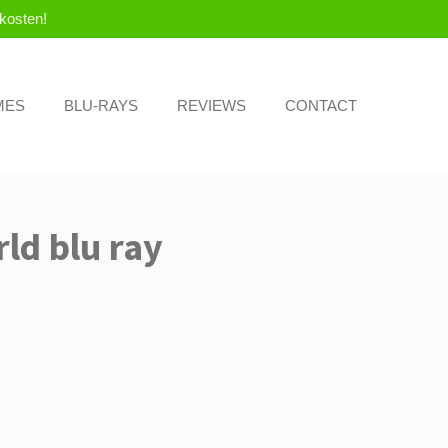
kosten!
MES
BLU-RAYS
REVIEWS
CONTACT
ld blu ray