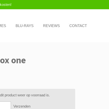
kosten!
MES
BLU-RAYS
REVIEWS
CONTACT
ox one
it product weer op voorraad is.
Verzenden