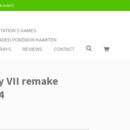
kosten!
STATION 5 GAMES
ADED POKÉMON KAARTEN
-RAYS
REVIEWS
CONTACT
sy VII remake
4