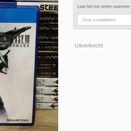
Laat het me weten wanneer d
Uitverkocht