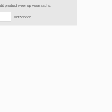
it product weer op voorraad is.
Verzenden