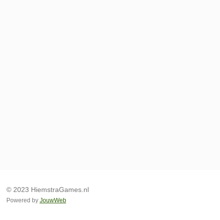
© 2023 HiemstraGames.nl
Powered by
JouwWeb