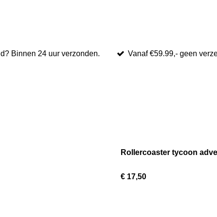
ld? Binnen 24 uur verzonden.
Vanaf €59.99,- geen verz
Rollercoaster tycoon adv
€ 17,50