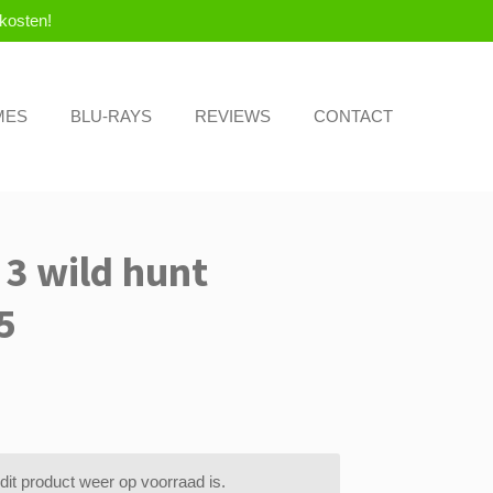
kosten!
MES
BLU-RAYS
REVIEWS
CONTACT
 3 wild hunt
5
it product weer op voorraad is.