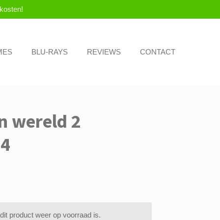
kosten!
MES
BLU-RAYS
REVIEWS
CONTACT
n wereld 2
 4
it product weer op voorraad is.