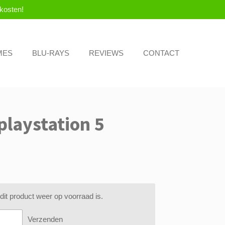
kosten!
MES
BLU-RAYS
REVIEWS
CONTACT
playstation 5
it product weer op voorraad is.
Verzenden