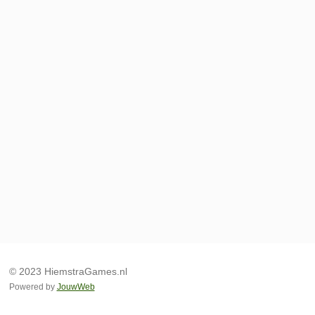
© 2023 HiemstraGames.nl
Powered by
JouwWeb