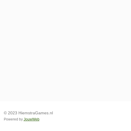
© 2023 HiemstraGames.nl
Powered by
JouwWeb