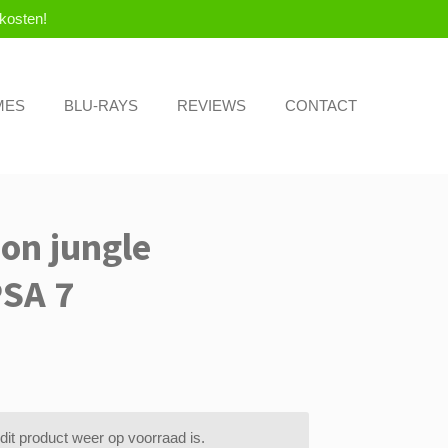
kosten!
MES
BLU-RAYS
REVIEWS
CONTACT
on jungle
PSA 7
it product weer op voorraad is.